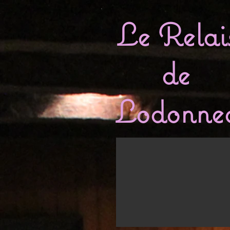
Le Relai
de
Lodonne