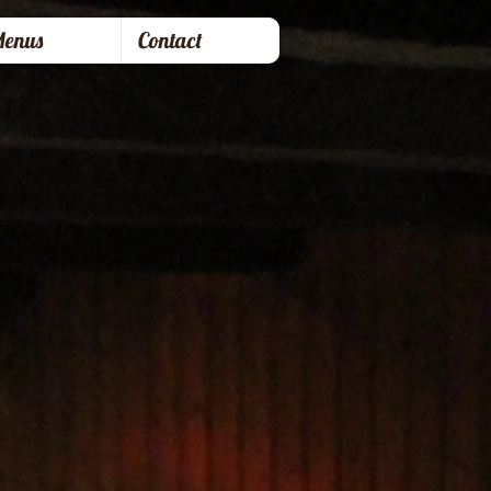
Menus
Contact