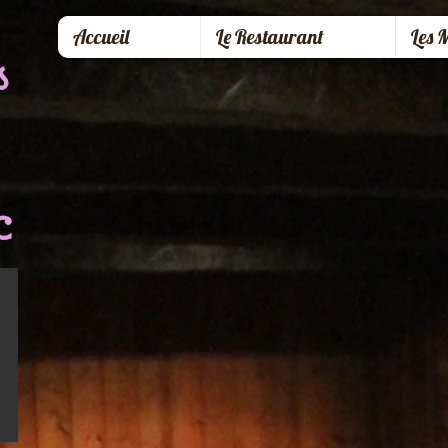
Accueil
Le Restaurant
Les 
s
c